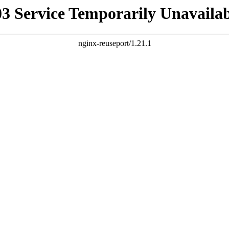
03 Service Temporarily Unavailab
nginx-reuseport/1.21.1