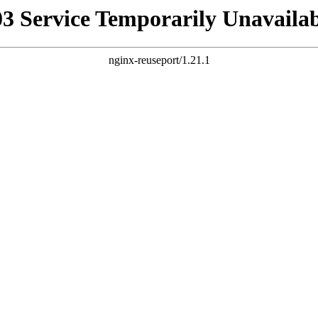
03 Service Temporarily Unavailab
nginx-reuseport/1.21.1