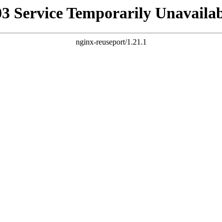
03 Service Temporarily Unavailab
nginx-reuseport/1.21.1